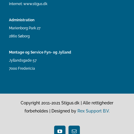
Internet:
www.stigus.dk
Administration
Marienborg Park 27
2860 Søborg
Montage og Service Fyn- og Jylland
Jyllandsgade 57
7000 Fredericia
Copyright 2011-2021 Stigus.dk | Alle rettigheder
forbeholdes | Designed by
Rex Support B.V.
YouTube
Email