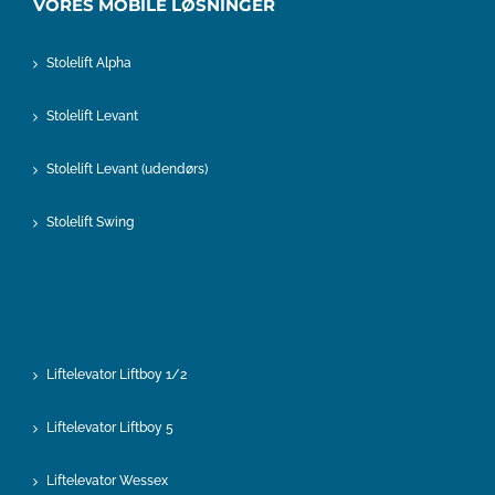
VORES MOBILE LØSNINGER
Stolelift Alpha
Stolelift Levant
Stolelift Levant (udendørs)
Stolelift Swing
Liftelevator Liftboy 1/2
Liftelevator Liftboy 5
Liftelevator Wessex