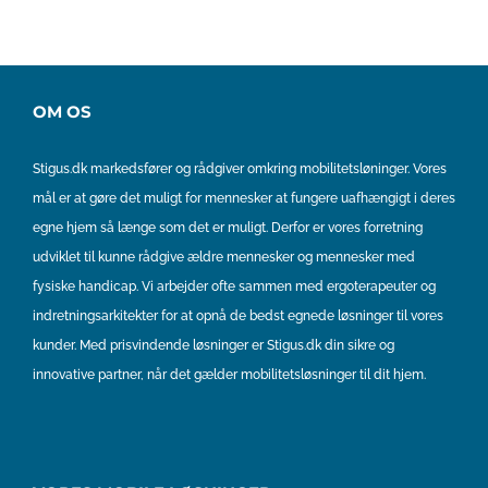
OM OS
Stigus.dk markedsfører og rådgiver omkring mobilitetsløninger. Vores
mål er at gøre det muligt for mennesker at fungere uafhængigt i deres
egne hjem så længe som det er muligt. Derfor er vores forretning
udviklet til kunne rådgive ældre mennesker og mennesker med
fysiske handicap. Vi arbejder ofte sammen med ergoterapeuter og
indretningsarkitekter for at opnå de bedst egnede løsninger til vores
kunder. Med prisvindende løsninger er Stigus.dk din sikre og
innovative partner, når det gælder mobilitetsløsninger til dit hjem.