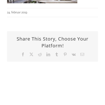
24. februar 2019
Share This Story, Choose Your
Platform!
Facebook
X
Reddit
LinkedIn
Tumblr
Pinterest
Vk
Email