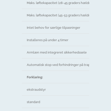
Maks. løftekapacitet (28-45 graders hældning)
Maks. løftekapacitet (45-53 graders hældning)/span>
Intet behov for særlige tilpasninger
Installeres på under 4 timer
Armlæn med integreret sikkerhedssele
Automatisk stop ved forhindringer på trappen
Forklaring:
ekstraudstyr
standard