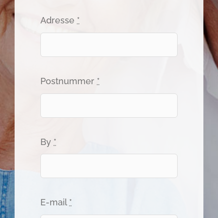
Adresse
*
Postnummer
*
By
*
E-mail
*