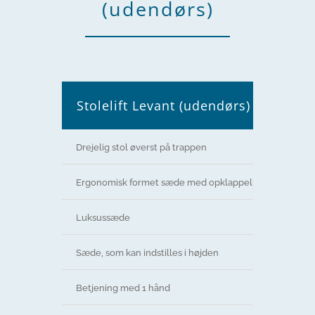
(udendørs)
Stolelift Levant (udendørs)
Drejelig stol øverst på trappen
Ergonomisk formet sæde med opklappelige, buede ar
Luksussæde
Sæde, som kan indstilles i højden
Betjening med 1 hånd