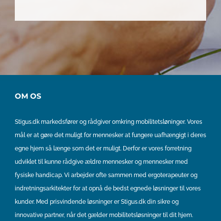
OM OS
Stigus.dk markedsfører og rådgiver omkring mobilitetsløninger. Vores
mål er at gøre det muligt for mennesker at fungere uafhængigt i deres
egne hjem så længe som det er muligt. Derfor er vores forretning
udviklet til kunne rådgive ældre mennesker og mennesker med
fysiske handicap. Vi arbejder ofte sammen med ergoterapeuter og
indretningsarkitekter for at opnå de bedst egnede løsninger til vores
kunder. Med prisvindende løsninger er Stigus.dk din sikre og
innovative partner, når det gælder mobilitetsløsninger til dit hjem.