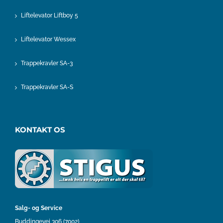
Liftelevator Liftboy 5
Liftelevator Wessex
Trappekravler SA-3
Trappekravler SA-S
KONTAKT OS
Salg- og Service
Buddingevej 306 (7002)