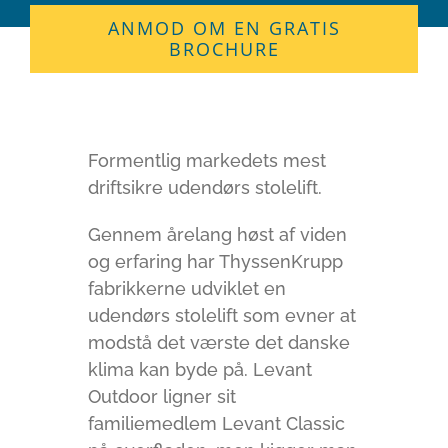
ANMOD OM EN GRATIS
BROCHURE
Formentlig markedets mest
driftsikre udendørs stolelift.
Gennem årelang høst af viden
og erfaring har ThyssenKrupp
fabrikkerne udviklet en
udendørs stolelift som evner at
modstå det værste det danske
klima kan byde på. Levant
Outdoor ligner sit
familiemedlem Levant Classic