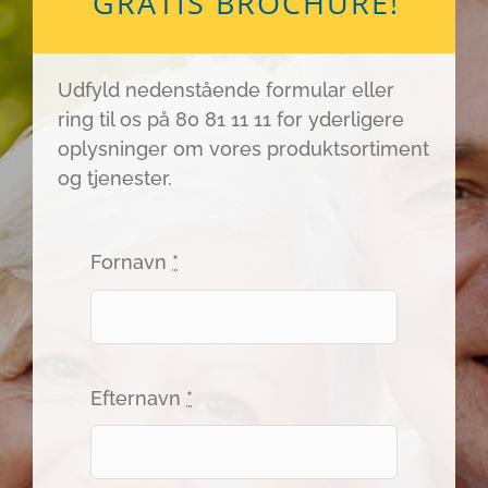
GRATIS BROCHURE!
Udfyld nedenstående formular eller
ring til os på 80 81 11 11 for yderligere
oplysninger om vores produktsortiment
og tjenester.
Fornavn
*
Efternavn
*