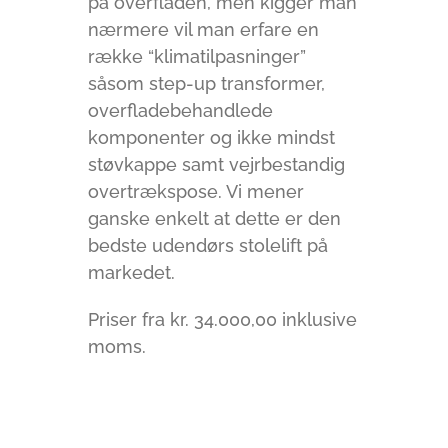
på overfladen, men kigger man
nærmere vil man erfare en
række “klimatilpasninger”
såsom step-up transformer,
overfladebehandlede
komponenter og ikke mindst
støvkappe samt vejrbestandig
overtrækspose. Vi mener
ganske enkelt at dette er den
bedste udendørs stolelift på
markedet.
Priser fra kr. 34.000,00 inklusive
moms.