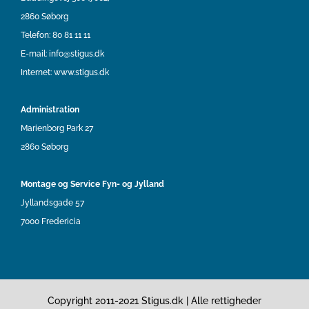
2860 Søborg
Telefon:
80 81 11 11
E-mail:
info@stigus.dk
Internet:
www.stigus.dk
Administration
Marienborg Park 27
2860 Søborg
Montage og Service Fyn- og Jylland
Jyllandsgade 57
7000 Fredericia
Copyright 2011-2021 Stigus.dk | Alle rettigheder