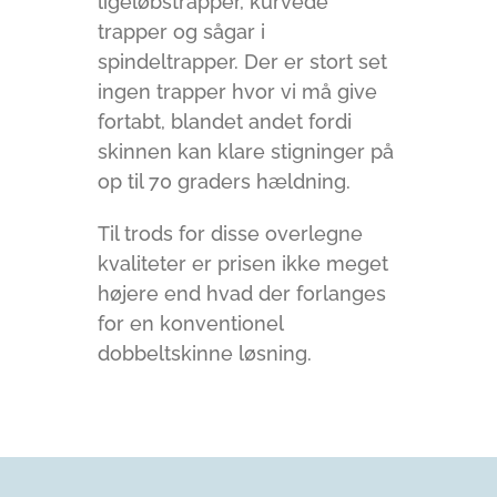
ligeløbstrapper, kurvede
trapper og sågar i
spindeltrapper. Der er stort set
ingen trapper hvor vi må give
fortabt, blandet andet fordi
skinnen kan klare stigninger på
op til 70 graders hældning.
Til trods for disse overlegne
kvaliteter er prisen ikke meget
højere end hvad der forlanges
for en konventionel
dobbeltskinne løsning.