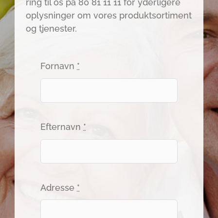
ring til os på 80 81 11 11 for yderligere
oplysninger om vores produktsortiment
og tjenester.
Fornavn
*
Efternavn
*
Adresse
*