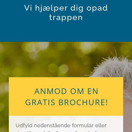
Vi hjælper dig opad
trappen
ANMOD OM EN
GRATIS BROCHURE!
Udfyld nedenstående formular eller