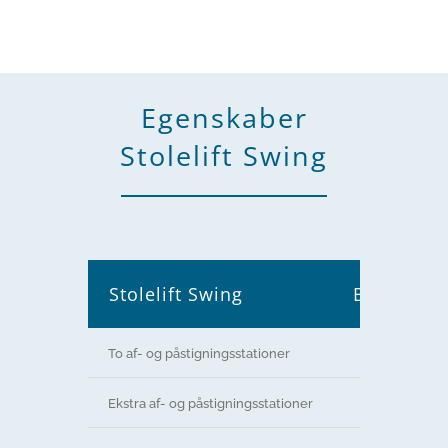
Egenskaber
Stolelift Swing
Stolelift Swing
Base
To af- og påstigningsstationer
Ekstra af- og påstigningsstationer