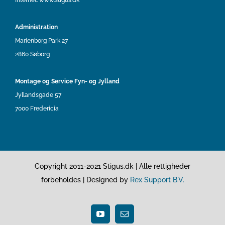
Internet:
www.stigus.dk
Administration
Marienborg Park 27
2860 Søborg
Montage og Service Fyn- og Jylland
Jyllandsgade 57
7000 Fredericia
Copyright 2011-2021 Stigus.dk | Alle rettigheder
forbeholdes | Designed by
Rex Support B.V.
YouTube
Email