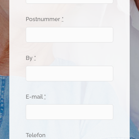
Postnummer
*
By
*
E-mail
*
Telefon