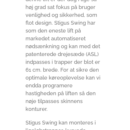
høj grad sat fokus på bruger
venlighed og sikkerhed, som
flot design. Stigus Swing har
som den eneste lift på
markedet automatiseret
nødsænkning og kan med det
patenterede drejesæde (ASL)
indpasses i trapper der blot er
61 cm. brede. For at sikre den
optimale køreoplevelse kan vi
endda programere
hastigheden på liften så den
nøje tilpasses skinnens
konturer.
Stigus Swing kan monteres i