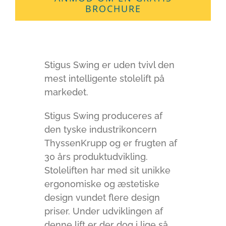
BROCHURE
Stigus Swing er uden tvivl den
mest intelligente stolelift på
markedet.
Stigus Swing produceres af
den tyske industrikoncern
ThyssenKrupp og er frugten af
30 års produktudvikling.
Stoleliften har med sit unikke
ergonomiske og æstetiske
design vundet flere design
priser. Under udviklingen af
denne lift er der dog i lige så