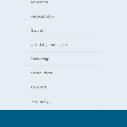
Armstøtte
lige
Vertikalt stop
Garanti
2 år
Udvidet garanti (5 år)
Forklaring:
ekstraudstyr
standard
ikke muligt