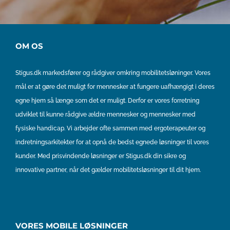
OM OS
Stigus.dk markedsfører og rådgiver omkring mobilitetsløninger. Vores
mål er at gøre det muligt for mennesker at fungere uafhængigt i deres
egne hjem så længe som det er muligt. Derfor er vores forretning
udviklet til kunne rådgive ældre mennesker og mennesker med
fysiske handicap. Vi arbejder ofte sammen med ergoterapeuter og
indretningsarkitekter for at opnå de bedst egnede løsninger til vores
kunder. Med prisvindende løsninger er Stigus.dk din sikre og
innovative partner, når det gælder mobilitetsløsninger til dit hjem.
VORES MOBILE LØSNINGER