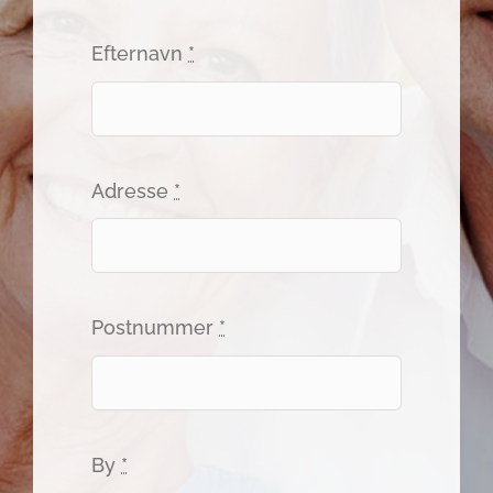
Efternavn
*
Adresse
*
Postnummer
*
By
*