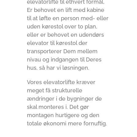
elevatorlifte til ethvert formål.
Er behovet en lift med kabine
til at løfte en person med- eller
uden kørestol over to plan,
eller er behovet en udendørs
elevator til kørestol der
transporterer Dem mellem
nivau og indgangen til Deres
hus, så har vi løsningen.
Vores elevatorlifte kræver
meget få strukturelle
ændringer i de bygninger de
skal monteres i. Det gør
montagen hurtigere og den
totale økonomi mere fornuftig.