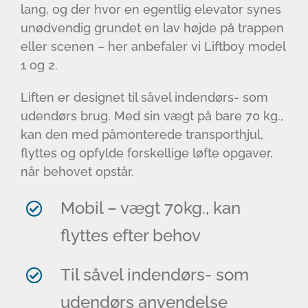
lang, og der hvor en egentlig elevator synes
unødvendig grundet en lav højde på trappen
eller scenen – her anbefaler vi Liftboy model
1 og 2.
Liften er designet til såvel indendørs- som
udendørs brug. Med sin vægt på bare 70 kg.,
kan den med påmonterede transporthjul,
flyttes og opfylde forskellige løfte opgaver,
når behovet opstår.
Mobil – vægt 70kg., kan
flyttes efter behov
Til såvel indendørs- som
udendørs anvendelse