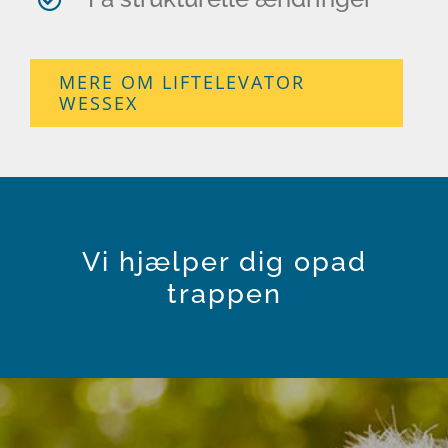
MERE OM LIFTELEVATOR
WESSEX
Vi hjælper dig opad
trappen