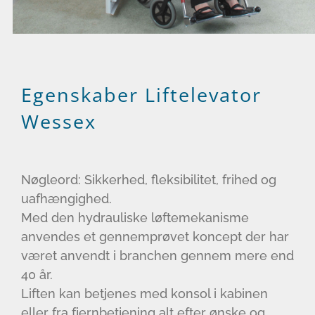
Egenskaber Liftelevator
Wessex
Nøgleord: Sikkerhed, fleksibilitet, frihed og
uafhængighed.
Med den hydrauliske løftemekanisme
anvendes et gennemprøvet koncept der har
været anvendt i branchen gennem mere end
40 år.
Liften kan betjenes med konsol i kabinen
eller fra fjernbetjening alt efter ønske og