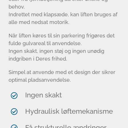
behov.
Indrettet med klapsæde, kan liften bruges af
alle med nedsat motorik.
Når liften køres til sin parkering frigøres det
fulde gulvareal til anvendelse.
Ingen skakt, ingen støj og ingen unødig
indgriben i Deres frihed.
Simpel at anvende med et design der sikrer
optimal pladsanvendelse.
Ingen skakt
Hydraulisk løftemekanisme
Få strukturelle ændringer