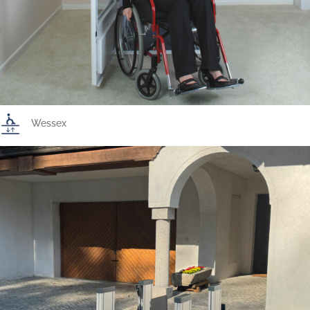
Wessex