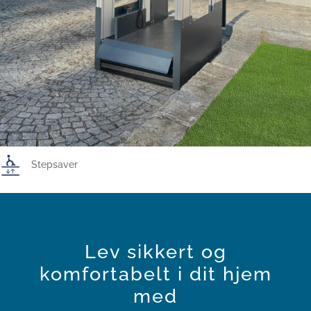
Stepsaver
Lev sikkert og
komfortabelt i dit hjem
med