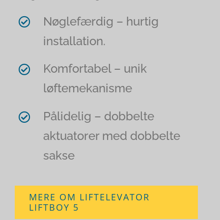
Nøglefærdig – hurtig
installation.
Komfortabel – unik
løftemekanisme
Pålidelig – dobbelte
aktuatorer med dobbelte
sakse
MERE OM LIFTELEVATOR
LIFTBOY 5