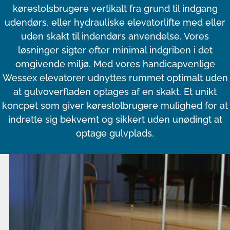
kørestolsbrugere vertikalt fra grund til indgang
udendørs, eller hydrauliske elevatorlifte med eller
uden skakt til indendørs anvendelse. Vores
løsninger sigter efter minimal indgriben i det
omgivende miljø. Med vores handicapvenlige
Wessex elevatorer udnyttes rummet optimalt uden
at gulvoverfladen optages af en skakt. Et unikt
koncpet som giver kørestolbrugere mulighed for at
indrette sig bekvemt og sikkert uden unødingt at
optage gulvplads.