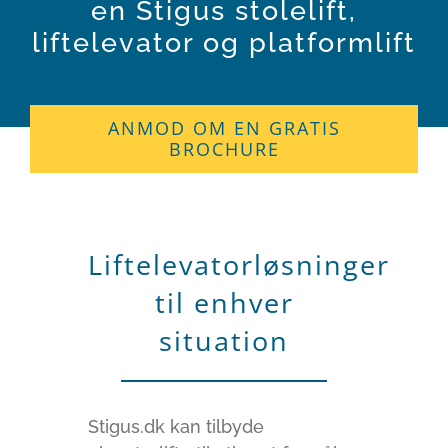
en Stigus stolelift,
liftelevator og platformlift
ANMOD OM EN GRATIS
BROCHURE
Liftelevatorløsninger
til enhver
situation
Stigus.dk kan tilbyde