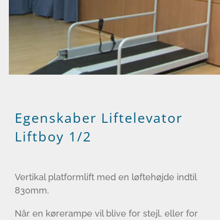
Egenskaber Liftelevator
Liftboy 1/2
Vertikal platformlift med en løftehøjde indtil
830mm.
Når en kørerampe vil blive for stejl, eller for