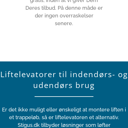
gratis, inden at vi giver Dem
Deres tilbud. På denne måde er
der ingen overraskelser
senere.
Liftelevatorer til indendørs- og
udendørs brug
Er det ikke muligt eller ønskeligt at montere liften i
et trappeløb, så er liftelevatoren et alternativ.
Stigus.dk tilbyder løsninger som løfter