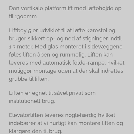
Den vertikale platformlift med løftehøjde op
til 1300mm.
Liftboy 5 er udviklet til at løfte kørestol og
bruger sikkert op- og ned af stigninger indtil
1,3 meter. Med glas monteret i sidevæggene
føles liften åben og rummelig. Liften kan
leveres med automatisk folde-rampe, hvilket
muliggør montage uden at der skal indrettes
grubbe til liften.
Liften er egnet til såvel privat som
institutionelt brug.
Elevatorliften leveres nøglefærdig hvilket
indebærer at vi hurtigt kan montere liften og
klargøre den til brug.