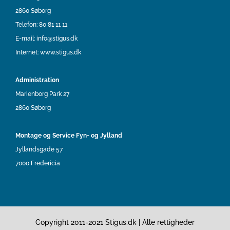
2860 Søborg
Telefon:
80 81 11 11
E-mail:
info@stigus.dk
Internet:
www.stigus.dk
Administration
Marienborg Park 27
2860 Søborg
Montage og Service Fyn- og Jylland
Jyllandsgade 57
7000 Fredericia
Copyright 2011-2021 Stigus.dk | Alle rettigheder