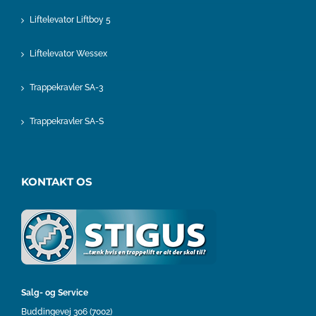
Liftelevator Liftboy 5
Liftelevator Wessex
Trappekravler SA-3
Trappekravler SA-S
KONTAKT OS
Salg- og Service
Buddingevej 306 (7002)