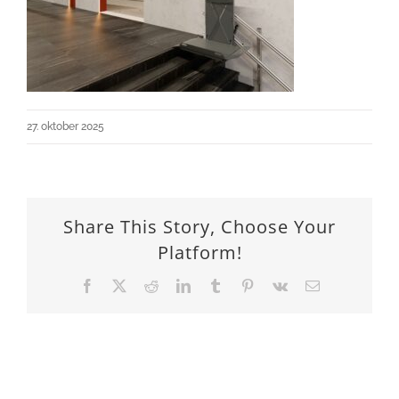
27. oktober 2025
Share This Story, Choose Your
Platform!
Facebook
X
Reddit
LinkedIn
Tumblr
Pinterest
Vk
Email