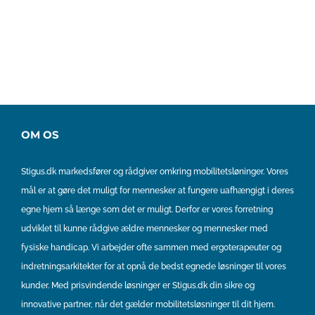
OM OS
Stigus.dk markedsfører og rådgiver omkring mobilitetsløninger. Vores
mål er at gøre det muligt for mennesker at fungere uafhængigt i deres
egne hjem så længe som det er muligt. Derfor er vores forretning
udviklet til kunne rådgive ældre mennesker og mennesker med
fysiske handicap. Vi arbejder ofte sammen med ergoterapeuter og
indretningsarkitekter for at opnå de bedst egnede løsninger til vores
kunder. Med prisvindende løsninger er Stigus.dk din sikre og
innovative partner, når det gælder mobilitetsløsninger til dit hjem.