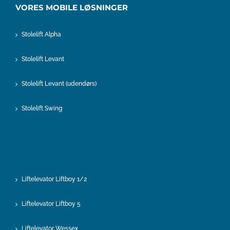
VORES MOBILE LØSNINGER
Stolelift Alpha
Stolelift Levant
Stolelift Levant (udendørs)
Stolelift Swing
Liftelevator Liftboy 1/2
Liftelevator Liftboy 5
Liftelevator Wessex