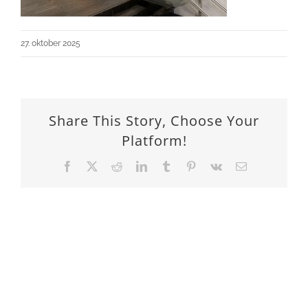
27. oktober 2025
Share This Story, Choose Your
Platform!
Facebook
X
Reddit
LinkedIn
Tumblr
Pinterest
Vk
Email