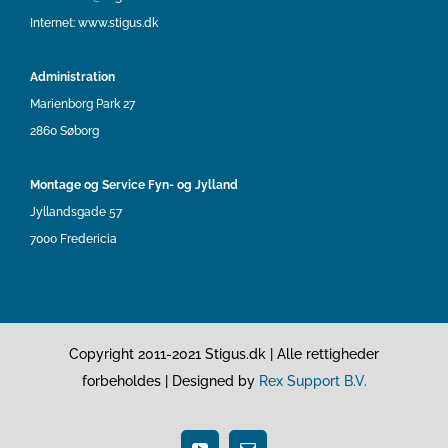
Internet:
www.stigus.dk
Administration
Marienborg Park 27
2860 Søborg
Montage og Service Fyn- og Jylland
Jyllandsgade 57
7000 Fredericia
Copyright 2011-2021 Stigus.dk | Alle rettigheder
forbeholdes | Designed by
Rex Support B.V.