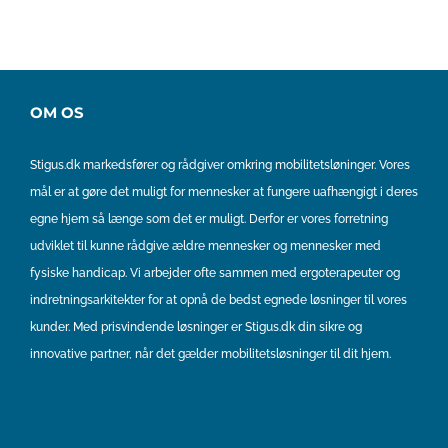
OM OS
Stigus.dk markedsfører og rådgiver omkring mobilitetsløninger. Vores
mål er at gøre det muligt for mennesker at fungere uafhængigt i deres
egne hjem så længe som det er muligt. Derfor er vores forretning
udviklet til kunne rådgive ældre mennesker og mennesker med
fysiske handicap. Vi arbejder ofte sammen med ergoterapeuter og
indretningsarkitekter for at opnå de bedst egnede løsninger til vores
kunder. Med prisvindende løsninger er Stigus.dk din sikre og
innovative partner, når det gælder mobilitetsløsninger til dit hjem.