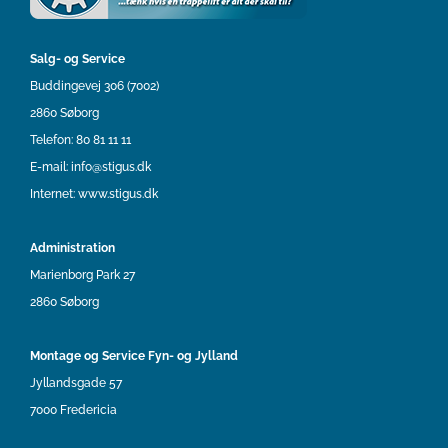
Salg- og Service
Buddingevej 306 (7002)
2860 Søborg
Telefon:
80 81 11 11
E-mail:
info@stigus.dk
Internet:
www.stigus.dk
Administration
Marienborg Park 27
2860 Søborg
Montage og Service Fyn- og Jylland
Jyllandsgade 57
7000 Fredericia