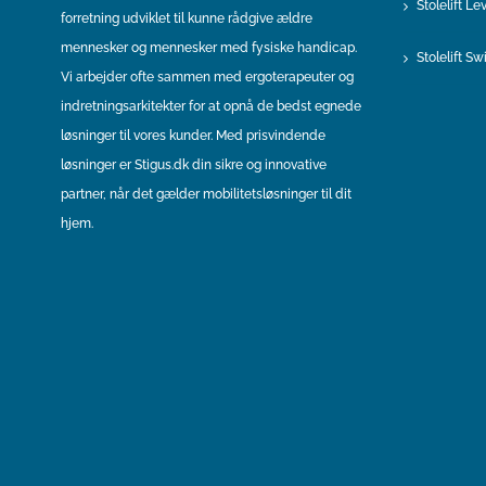
Stolelift L
forretning udviklet til kunne rådgive ældre
mennesker og mennesker med fysiske handicap.
Stolelift Sw
Vi arbejder ofte sammen med ergoterapeuter og
indretningsarkitekter for at opnå de bedst egnede
løsninger til vores kunder. Med prisvindende
løsninger er Stigus.dk din sikre og innovative
partner, når det gælder mobilitetsløsninger til dit
hjem.