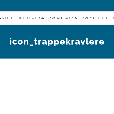
RMLIFT
LIFTELEVATOR
ORGANISATION
BRUGTE LIFTE
icon_trappekravlere