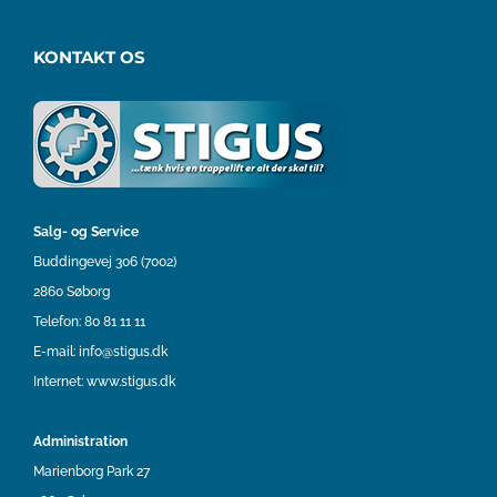
KONTAKT OS
Salg- og Service
Buddingevej 306 (7002)
2860 Søborg
Telefon:
80 81 11 11
E-mail:
info@stigus.dk
Internet:
www.stigus.dk
Administration
Marienborg Park 27