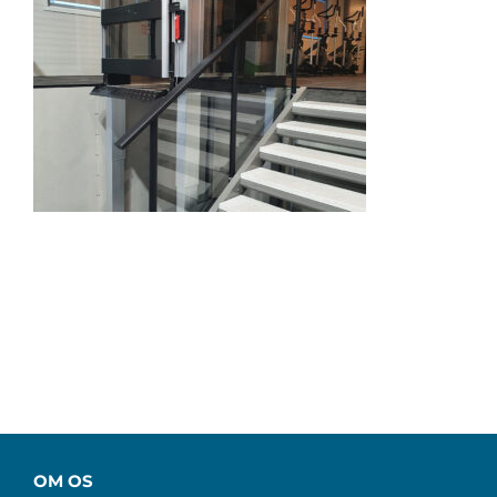
OM OS