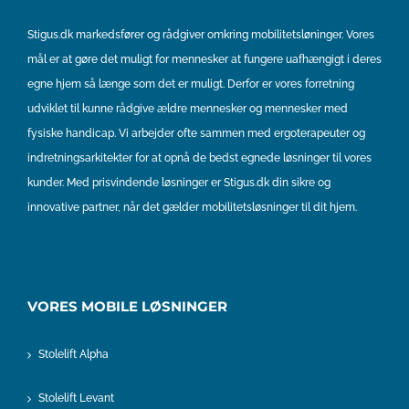
Stigus.dk markedsfører og rådgiver omkring mobilitetsløninger. Vores
mål er at gøre det muligt for mennesker at fungere uafhængigt i deres
egne hjem så længe som det er muligt. Derfor er vores forretning
udviklet til kunne rådgive ældre mennesker og mennesker med
fysiske handicap. Vi arbejder ofte sammen med ergoterapeuter og
indretningsarkitekter for at opnå de bedst egnede løsninger til vores
kunder. Med prisvindende løsninger er Stigus.dk din sikre og
innovative partner, når det gælder mobilitetsløsninger til dit hjem.
VORES MOBILE LØSNINGER
Stolelift Alpha
Stolelift Levant