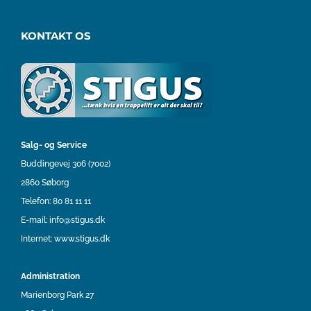
KONTAKT OS
Salg- og Service
Buddingevej 306 (7002)
2860 Søborg
Telefon:
80 81 11 11
E-mail:
info@stigus.dk
Internet:
www.stigus.dk
Administration
Marienborg Park 27