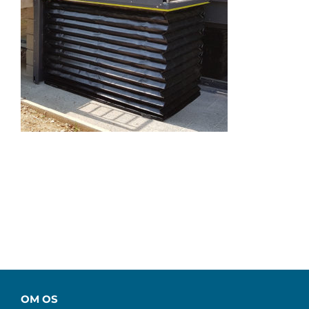
OM OS