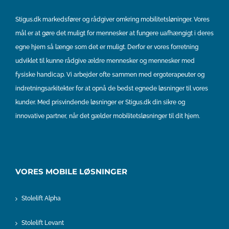
Stigus.dk markedsfører og rådgiver omkring mobilitetsløninger. Vores
mål er at gøre det muligt for mennesker at fungere uafhængigt i deres
egne hjem så længe som det er muligt. Derfor er vores forretning
udviklet til kunne rådgive ældre mennesker og mennesker med
fysiske handicap. Vi arbejder ofte sammen med ergoterapeuter og
indretningsarkitekter for at opnå de bedst egnede løsninger til vores
kunder. Med prisvindende løsninger er Stigus.dk din sikre og
innovative partner, når det gælder mobilitetsløsninger til dit hjem.
VORES MOBILE LØSNINGER
Stolelift Alpha
Stolelift Levant