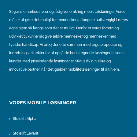
Stigus.dk markedsfører og rådgiver omkring mobilitetsløninger. Vores
mål er at gøre det muligt for mennesker at fungere uafhængigt i deres
egne hjem så længe som det er muligt. Derfor er vores forretning
udviklet til kunne rådgive ældre mennesker og mennesker med
fysiske handicap. Vi arbejder ofte sammen med ergoterapeuter og
indretningsarkitekter for at opnå de bedst egnede løsninger til vores
kunder. Med prisvindende løsninger er Stigus.dk din sikre og
innovative partner, når det gælder mobilitetsløsninger til dit hjem.
VORES MOBILE LØSNINGER
Stolelift Alpha
Stolelift Levant