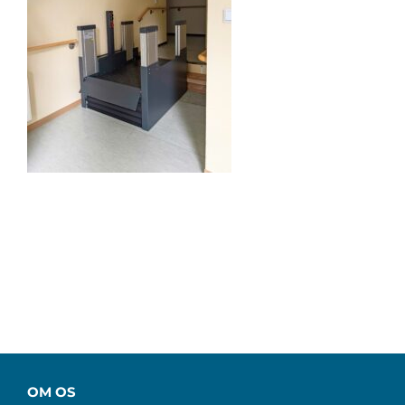
OM OS