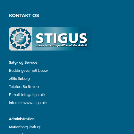
KONTAKT OS
Salg- og Service
Buddingevej 306 (7002)
2860 Søborg
Telefon:
80 81 11 11
E-mail:
info@stigus.dk
Internet:
www.stigus.dk
Administration
Marienborg Park 27