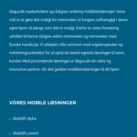
Stigus.dk markedsfører og rådgiver omkring mobilitetsløninger. Vores
mål er at gøre det muligt for mennesker at fungere uafhængigt i deres
egne hjem så længe som det er muligt. Derfor er vores forretning
udviklet til kunne rådgive ældre mennesker og mennesker med
fysiske handicap. Vi arbejder ofte sammen med ergoterapeuter og
indretningsarkitekter for at opnå de bedst egnede løsninger til vores
kunder. Med prisvindende løsninger er Stigus.dk din sikre og
innovative partner, når det gælder mobilitetsløsninger til dit hjem.
VORES MOBILE LØSNINGER
Stolelift Alpha
Stolelift Levant