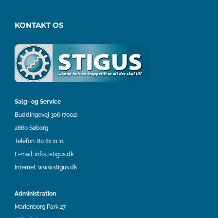
KONTAKT OS
Salg- og Service
Buddingevej 306 (7002)
2860 Søborg
Telefon:
80 81 11 11
E-mail:
info@stigus.dk
Internet:
www.stigus.dk
Administration
Marienborg Park 27