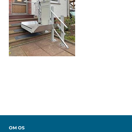
OM OS