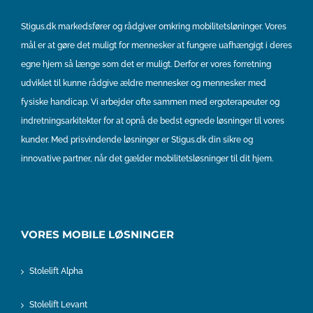
Stigus.dk markedsfører og rådgiver omkring mobilitetsløninger. Vores
mål er at gøre det muligt for mennesker at fungere uafhængigt i deres
egne hjem så længe som det er muligt. Derfor er vores forretning
udviklet til kunne rådgive ældre mennesker og mennesker med
fysiske handicap. Vi arbejder ofte sammen med ergoterapeuter og
indretningsarkitekter for at opnå de bedst egnede løsninger til vores
kunder. Med prisvindende løsninger er Stigus.dk din sikre og
innovative partner, når det gælder mobilitetsløsninger til dit hjem.
VORES MOBILE LØSNINGER
Stolelift Alpha
Stolelift Levant