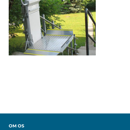
OM OS