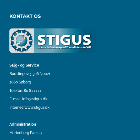
KONTAKT OS
Salg- og Service
Buddingevej 306 (7002)
2860 Søborg
Telefon:
80 81 11 11
E-mail:
info@stigus.dk
Internet:
www.stigus.dk
Administration
Marienborg Park 27