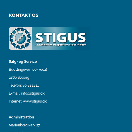
KONTAKT OS
Salg- og Service
Buddingevej 306 (7002)
2860 Søborg
Telefon:
80 81 11 11
E-mail:
info@stigus.dk
Internet:
www.stigus.dk
Administration
Marienborg Park 27