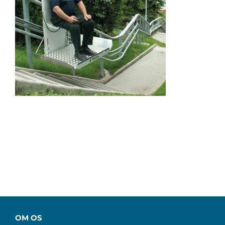
OM OS