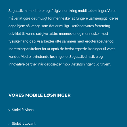
Stigus.dk markedsfører og rådgiver omkring mobilitetsløninger. Vores
mål er at gøre det muligt for mennesker at fungere uafhængigt i deres
egne hjem så længe som det er muligt. Derfor er vores forretning
udviklet til kunne rådgive ældre mennesker og mennesker med
fysiske handicap. Vi arbejder ofte sammen med ergoterapeuter og
indretningsarkitekter for at opnå de bedst egnede løsninger til vores
kunder. Med prisvindende løsninger er Stigus.dk din sikre og
innovative partner, når det gælder mobilitetsløsninger til dit hjem.
VORES MOBILE LØSNINGER
Stolelift Alpha
Stolelift Levant