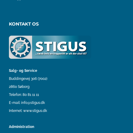
KONTAKT OS
Salg- og Service
Buddingevej 306 (7002)
2860 Søborg
Telefon:
80 81 11 11
E-mail:
info@stigus.dk
Internet:
www.stigus.dk
Administration