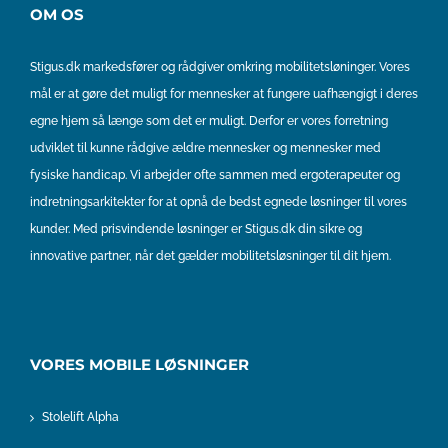
OM OS
Stigus.dk markedsfører og rådgiver omkring mobilitetsløninger. Vores
mål er at gøre det muligt for mennesker at fungere uafhængigt i deres
egne hjem så længe som det er muligt. Derfor er vores forretning
udviklet til kunne rådgive ældre mennesker og mennesker med
fysiske handicap. Vi arbejder ofte sammen med ergoterapeuter og
indretningsarkitekter for at opnå de bedst egnede løsninger til vores
kunder. Med prisvindende løsninger er Stigus.dk din sikre og
innovative partner, når det gælder mobilitetsløsninger til dit hjem.
VORES MOBILE LØSNINGER
Stolelift Alpha