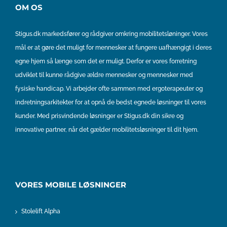
OM OS
Stigus.dk markedsfører og rådgiver omkring mobilitetsløninger. Vores
mål er at gøre det muligt for mennesker at fungere uafhængigt i deres
egne hjem så længe som det er muligt. Derfor er vores forretning
udviklet til kunne rådgive ældre mennesker og mennesker med
fysiske handicap. Vi arbejder ofte sammen med ergoterapeuter og
indretningsarkitekter for at opnå de bedst egnede løsninger til vores
kunder. Med prisvindende løsninger er Stigus.dk din sikre og
innovative partner, når det gælder mobilitetsløsninger til dit hjem.
VORES MOBILE LØSNINGER
Stolelift Alpha