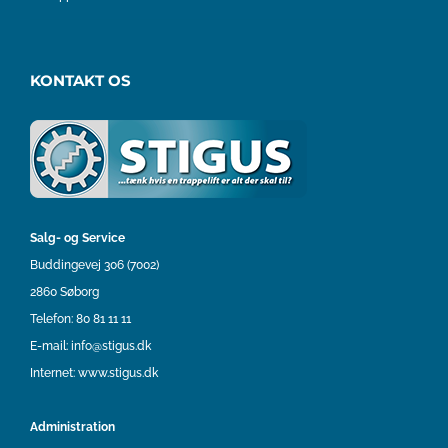
KONTAKT OS
Salg- og Service
Buddingevej 306 (7002)
2860 Søborg
Telefon:
80 81 11 11
E-mail:
info@stigus.dk
Internet:
www.stigus.dk
Administration