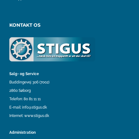
KONTAKT OS
Salg- og Service
Buddingevej 306 (7002)
2860 Søborg
Telefon:
80 81 11 11
E-mail:
info@stigus.dk
Internet:
www.stigus.dk
Administration