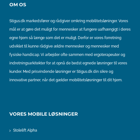
OM OS
Stigus.dk markedsfører og rådgiver omkring mobilitetsløninger. Vores
mål er at gøre det muligt for mennesker at fungere uafhængigt i deres
egne hjem så længe som det er muligt. Derfor er vores forretning
udviklet til kunne rådgive ældre mennesker og mennesker med
fysiske handicap. Vi arbejder ofte sammen med ergoterapeuter og
indretningsarkitekter for at opnå de bedst egnede løsninger til vores
kunder. Med prisvindende løsninger er Stigus.dk din sikre og
innovative partner, når det gælder mobilitetsløsninger til dit hjem.
VORES MOBILE LØSNINGER
Stolelift Alpha