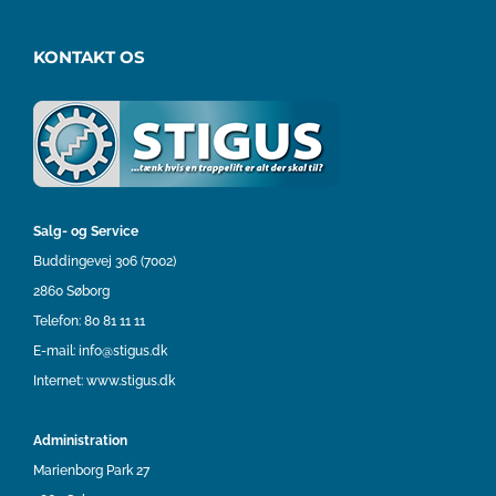
KONTAKT OS
Salg- og Service
Buddingevej 306 (7002)
2860 Søborg
Telefon:
80 81 11 11
E-mail:
info@stigus.dk
Internet:
www.stigus.dk
Administration
Marienborg Park 27