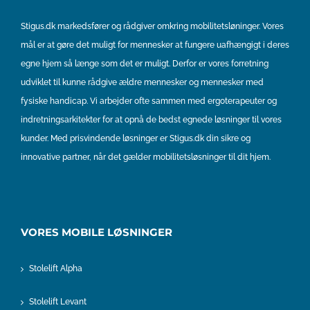
Stigus.dk markedsfører og rådgiver omkring mobilitetsløninger. Vores
mål er at gøre det muligt for mennesker at fungere uafhængigt i deres
egne hjem så længe som det er muligt. Derfor er vores forretning
udviklet til kunne rådgive ældre mennesker og mennesker med
fysiske handicap. Vi arbejder ofte sammen med ergoterapeuter og
indretningsarkitekter for at opnå de bedst egnede løsninger til vores
kunder. Med prisvindende løsninger er Stigus.dk din sikre og
innovative partner, når det gælder mobilitetsløsninger til dit hjem.
VORES MOBILE LØSNINGER
Stolelift Alpha
Stolelift Levant