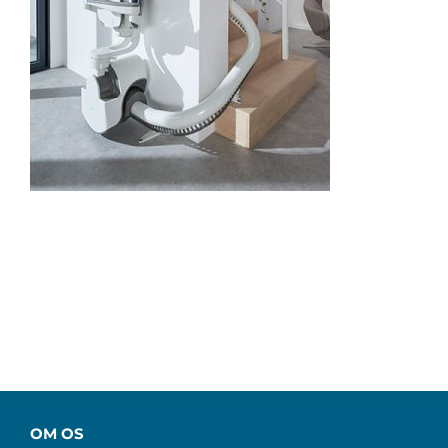
OM OS