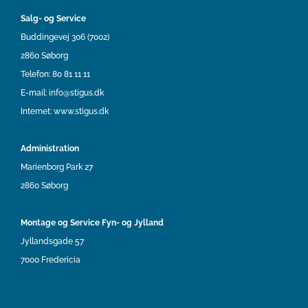
Salg- og Service
Buddingevej 306 (7002)
2860 Søborg
Telefon:
80 81 11 11
E-mail:
info@stigus.dk
Internet:
www.stigus.dk
Administration
Marienborg Park 27
2860 Søborg
Montage og Service Fyn- og Jylland
Jyllandsgade 57
7000 Fredericia