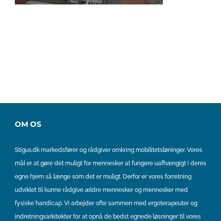
OM OS
Stigus.dk markedsfører og rådgiver omkring mobilitetsløninger. Vores
mål er at gøre det muligt for mennesker at fungere uafhængigt i deres
egne hjem så længe som det er muligt. Derfor er vores forretning
udviklet til kunne rådgive ældre mennesker og mennesker med
fysiske handicap. Vi arbejder ofte sammen med ergoterapeuter og
indretningsarkitekter for at opnå de bedst egnede løsninger til vores